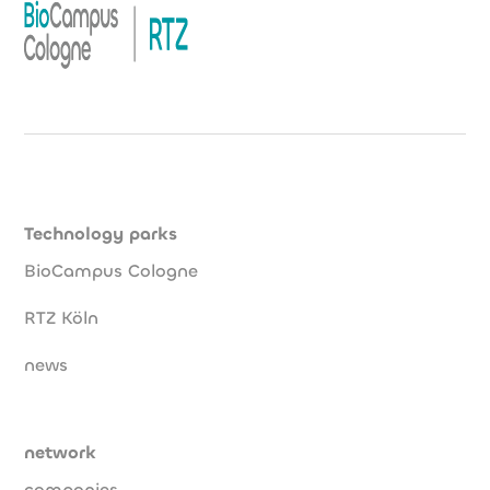
Technology parks
BioCampus Cologne
RTZ Köln
news
network
companies