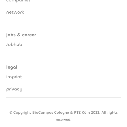
network
jobs & career
Jobhub
legal
imprint
privacy
© Copyright BioCampus Cologne & RTZ Köln 2022. All rights
reserved.