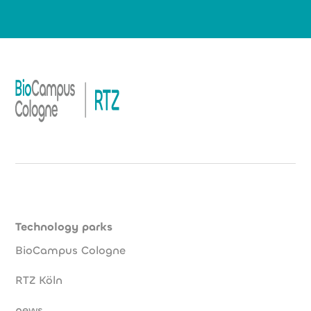
Technology parks
BioCampus Cologne
RTZ Köln
news